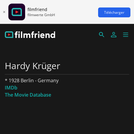
filmfriend
Télécharger
filmwerte GmbH
Hardy Krüger
* 1928 Berlin - Germany
IMDb
The Movie Database