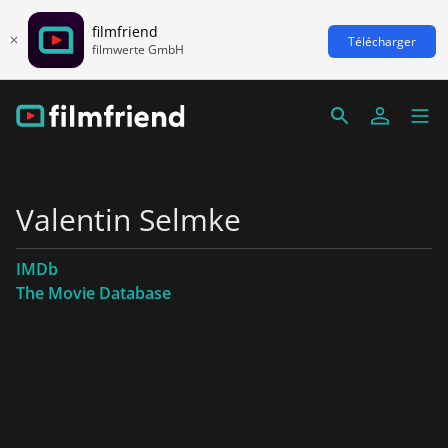
filmfriend
Télécharger
filmwerte GmbH
Valentin Selmke
IMDb
The Movie Database