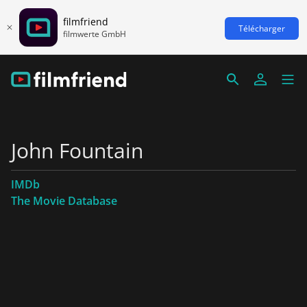
filmfriend
Télécharger
filmwerte GmbH
John Fountain
IMDb
The Movie Database