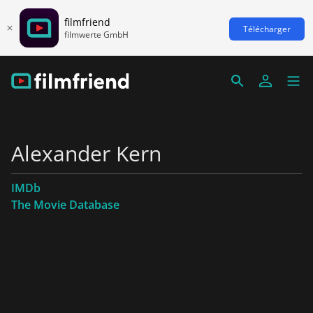
filmfriend
Télécharger
filmwerte GmbH
Alexander Kern
IMDb
The Movie Database