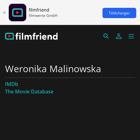
filmfriend
Télécharger
filmwerte GmbH
Weronika Malinowska
IMDb
The Movie Database