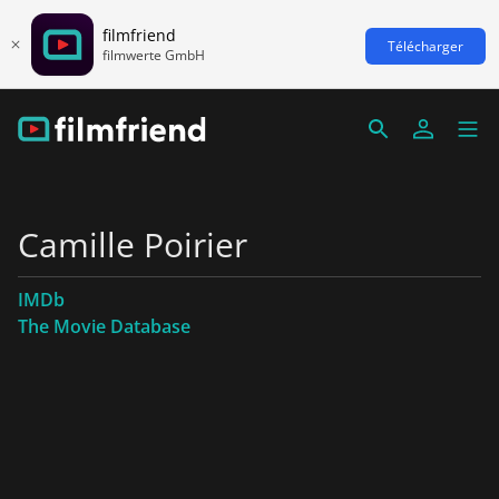
filmfriend
Télécharger
filmwerte GmbH
Camille Poirier
IMDb
The Movie Database