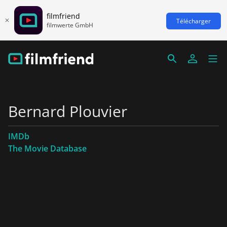
filmfriend
Télécharger
filmwerte GmbH
Bernard Plouvier
IMDb
The Movie Database