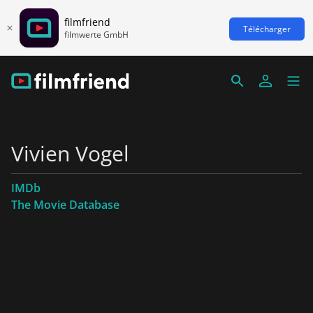
filmfriend
Télécharger
filmwerte GmbH
Vivien Vogel
IMDb
The Movie Database