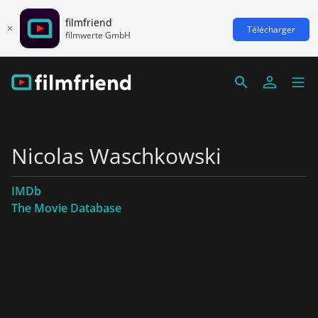
filmfriend
Télécharger
filmwerte GmbH
Nicolas Waschkowski
IMDb
The Movie Database