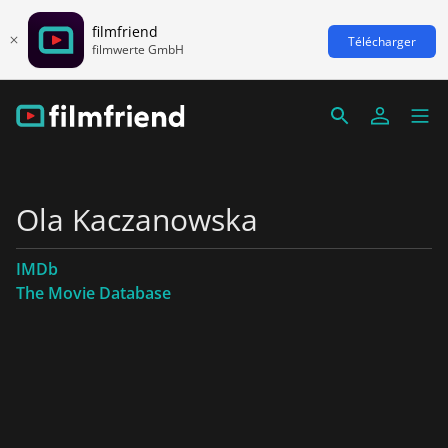
filmfriend
Télécharger
filmwerte GmbH
Ola Kaczanowska
IMDb
The Movie Database