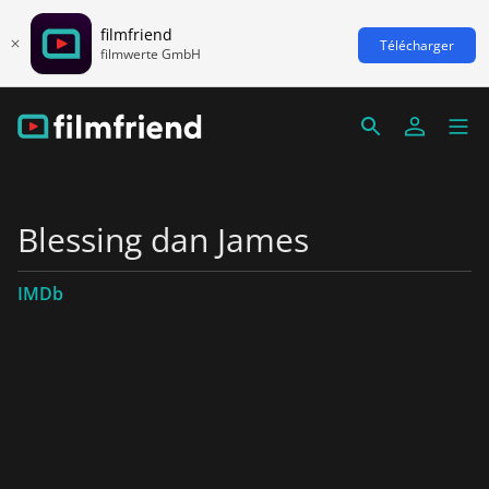
filmfriend
Télécharger
filmwerte GmbH
Blessing dan James
IMDb