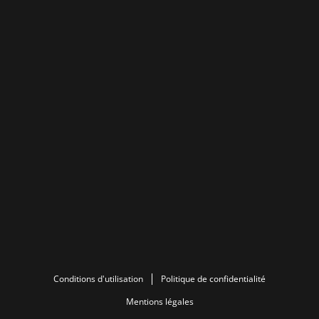
Conditions d'utilisation
Politique de confidentialité
Mentions légales