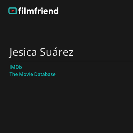
Jesica Suárez
IMDb
The Movie Database