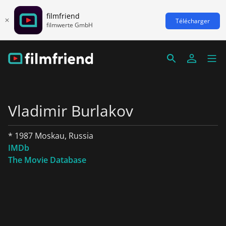
filmfriend
Télécharger
filmwerte GmbH
Vladimir Burlakov
* 1987 Moskau, Russia
IMDb
The Movie Database