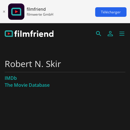
filmfriend
Télécharger
filmwerte GmbH
Robert N. Skir
IMDb
The Movie Database