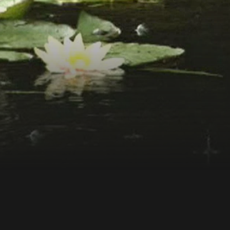
çais.