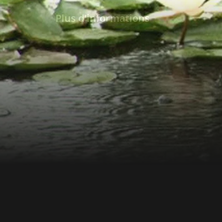
ponts japonais complétaient le paysage fran
Plus d'informations