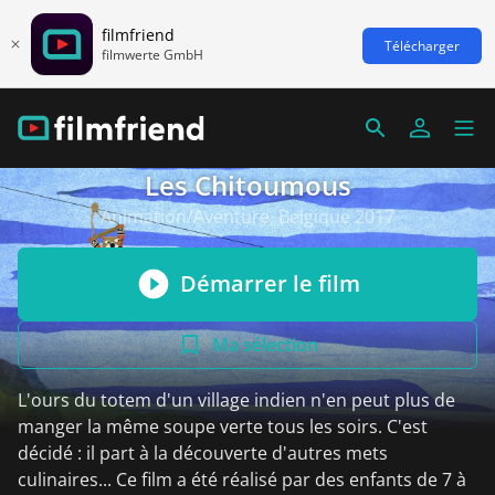
filmfriend
Télécharger
filmwerte GmbH
Les Chitoumous
Animation/Aventure, Belgique 2017
Démarrer le film
Ma sélection
L'ours du totem d'un village indien n'en peut plus de
manger la même soupe verte tous les soirs. C'est
décidé : il part à la découverte d'autres mets
culinaires... Ce film a été réalisé par des enfants de 7 à