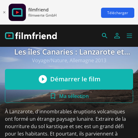
filmfriend
Télécharger
filmwerte GmbH
Les îles Canaries : Lanzarote et
Fuerteventura
Voyage/Nature, Allemagne 2013
Démarrer le film
Ma sélection
À Lanzarote, d'innombrables éruptions volcaniques
ont formé un étrange paysage lunaire. Extraire de la
nourriture du sol karstique et sec est un grand défi
pour les habitants. Et pourtant, ils parviennent à