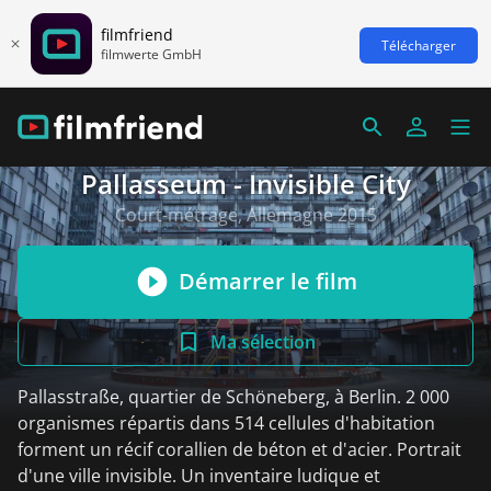
filmfriend
Télécharger
filmwerte GmbH
Pallasseum - Invisible City
Court-métrage, Allemagne 2015
Démarrer le film
Ma sélection
Pallasstraße, quartier de Schöneberg, à Berlin. 2 000
organismes répartis dans 514 cellules d'habitation
forment un récif corallien de béton et d'acier. Portrait
d'une ville invisible. Un inventaire ludique et