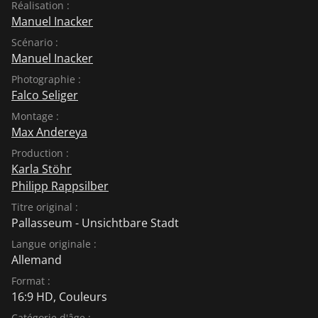
Réalisation :
Manuel Inacker
Scénario :
Manuel Inacker
Photographie :
Falco Seliger
Montage :
Max Andereya
Production :
Karla Stöhr
Philipp Rappsilber
Titre original :
Pallasseum - Unsichtbare Stadt
Langue originale :
Allemand
Format :
16:9 HD, Couleurs
Catégorie d'âge :