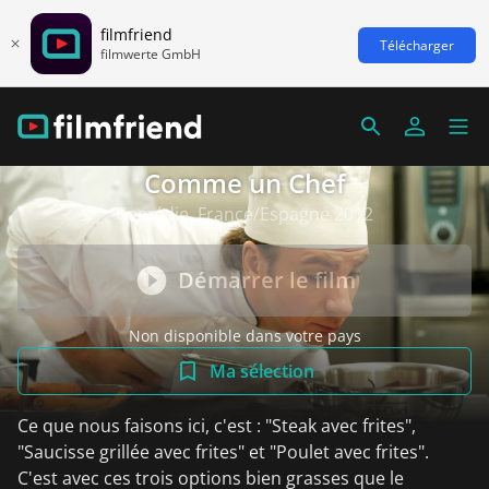
filmfriend
Télécharger
filmwerte GmbH
Comme un Chef
Comédie, France/Espagne 2012
Démarrer le film
Non disponible dans votre pays
Ma sélection
Ce que nous faisons ici, c'est : "Steak avec frites",
"Saucisse grillée avec frites" et "Poulet avec frites".
C'est avec ces trois options bien grasses que le