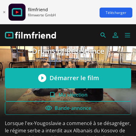
filmfriend
Télécharger
filmwerte GmbH
Drums of Resistance
Société/Politique, Kosovo 2016
Démarrer le film
Ma sélection
Bande-annonce
Lorsque l'ex-Yougoslavie a commencé à se désagréger,
le régime serbe a interdit aux Albanais du Kosovo de