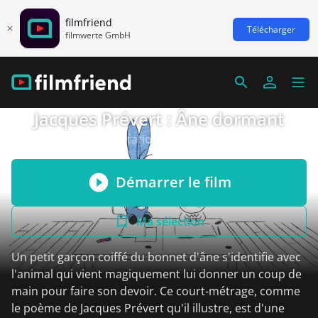
filmfriend
Télécharger
filmwerte GmbH
Jacques Prévert : Âne dormant
Animation/Adaptation littéraire, France 2014
Démarrer le film
Ma sélection
Un petit garçon coiffé du bonnet d'âne s'identifie avec
l'animal qui vient magiquement lui donner un coup de
main pour faire son devoir. Ce court-métrage, comme
le poème de Jacques Prévert qu'il illustre, est d'une