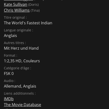
Kate Sullivan
(Doris)
Chris Williams
(Tina)
Titre original :
The World's Fastest Indian
Langue originale :
Anglais
Autres titres :
Mit Herz und Hand
Format :
1:2,35 HD, Couleurs
Catégorie d'âge :
FSK 0
Audio :
Allemand
,
Anglais
Liens additionnels :
IMDb
The Movie Database