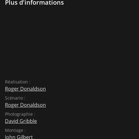
Plus d'informations
Réalisation :
Roger Donaldson
Scénario :
Roger Donaldson
Photographie :
David Gribble
Montage :
John Gilbert