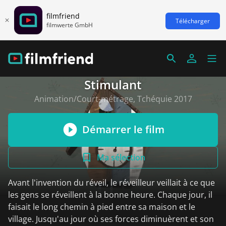
filmfriend
Télécharger
filmwerte GmbH
Stimulant
Animation/Court-métrage, Tchéquie 2017
Démarrer le film
Ma sélection
Avant l'invention du réveil, le réveilleur veillait à ce que
les gens se réveillent à la bonne heure. Chaque jour, il
faisait le long chemin à pied entre sa maison et le
village. Jusqu'au jour où ses forces diminuèrent et son