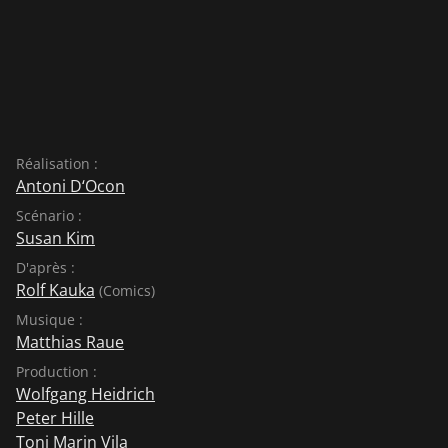
Réalisation :
Antoni D‘Ocon
Scénario :
Susan Kim
D'après :
Rolf Kauka
(Comics)
Musique :
Matthias Raue
Production :
Wolfgang Heidrich
Peter Hille
Toni Marin Vila