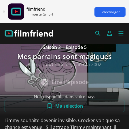
filmfriend
Télécharger
filmwerte GmbH
Saison 2 | Episode 5
Mes parrains sont magiques
Animation/Comédie, Canada 2002
Lire l'épisode
Non disponible dans votre pays
Ma sélection
Timmy souhaite devenir invisible. Crocker voit que sa
chance est venue : S'il attrape Timmy maintenant, il