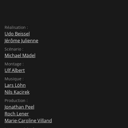
Réalisation :
Udo Beissel
Jérôme Julienne
Scénario :
Michael Mädel
Montage :
Ulf Albert
Musique :
Lars Löhn
Nils Kacirek
Production :
Jonathan Peel
Roch Lener
Marie-Caroline Villand