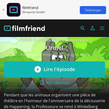
filmfriend
Télécharger
filmwerte GmbH
Saison 1 | Episode 12: L'anniversaire
Urmel
Aventure/Animation, Allemagne 1996
Lire l'épisode
Ma sélection
Pendant que les animaux organisent une pièce de
théâtre en l'honneur de l'anniversaire de la découverte
de Happening, la Professeure se rend à Winkelberg