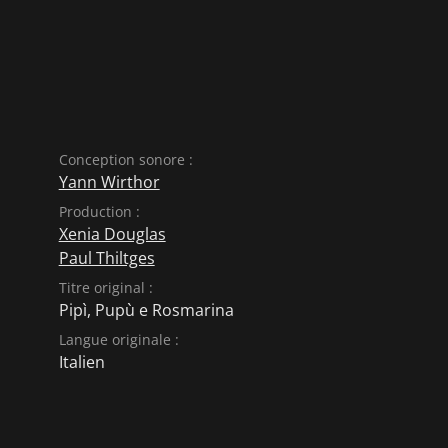
Conception sonore :
Yann Wirthor
Production :
Xenia Douglas
Paul Thiltges
Titre original :
Pipì, Pupù e Rosmarina
Langue originale :
Italien