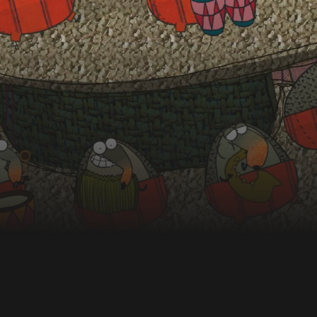
'elle parce qu'elle s'est
t leur voyage à la
renard à la bouche sèche.