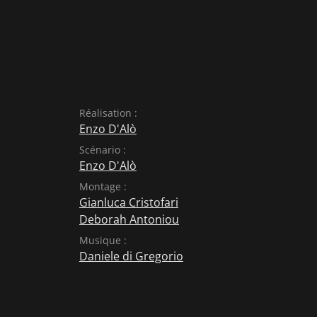
Réalisation :
Enzo D'Alò
Scénario :
Enzo D'Alò
Montage :
Gianluca Cristofari
Deborah Antoniou
Musique :
Daniele di Gregorio