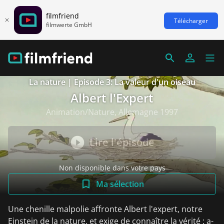
filmfriend
Télécharger
filmwerte GmbH
La nature | Episode 3: La valeur d'un oiseau
Albert l'Expert
Animation/Nature, Allemagne 1997
Lire l'épisode
Non disponible dans votre pays
Ma sélection
Une chenille malpolie affronte Albert l'expert, notre
Einstein de la nature, et exige de connaître la vérité : a-