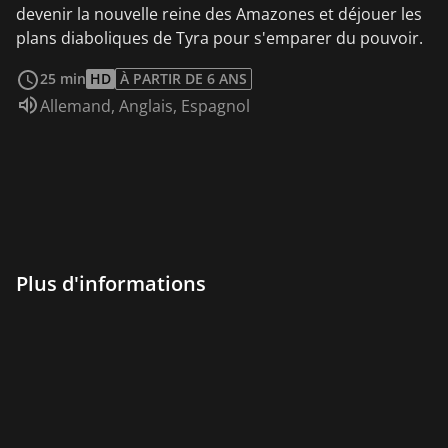
devenir la nouvelle reine des Amazones et déjouer les
plans diaboliques de Tyra pour s'emparer du pouvoir.
Voir plus
25 min
HD
À PARTIR DE 6 ANS
Audio :
Allemand
,
Anglais
,
Espagnol
Plus d'informations