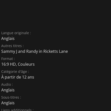
Langue originale :
Anglais
Autres titres :
Sammy J and Randy in Ricketts Lane
Format :
16:9 HD, Couleurs
Catégorie d'âge :
À partir de 12 ans
Audio :
Anglais
Sous-titres :
Anglais
Liens additionnels :