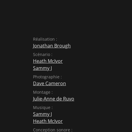
Réalisation :
Jonathan Brough
Scénario :
Heath McIvor
Sammy J
Photographie :
Dave Cameron
Montage :
Julie-Anne de Ruvo
Musique :
Sammy J
Heath McIvor
Conception sonore :