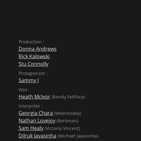
Production :
Donna Andrews
Rick Kalowski
Stu Connolly
Protagoniste :
Sammy J
Voix :
Heath McIvor
(Randy Feltface)
Interprète :
Georgia Chara
(Wednesday)
Nathan Lovejoy
(Borkman)
Sam Healy
(Victoria Vincent)
Dilruk Jayasinha
(Michael Jayasinha)