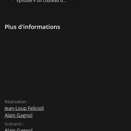
Épisode « Un couteau dans les fourchettes »
Plus d'informations
Réalisation :
Jean-Loup Felicioli
Alain Gagnol
Scénario :
Alain Gagnol