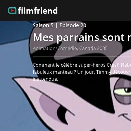
Saison 5 | Episode 20
Mes parrains sont
Animation/Comédie, Canada 2005
Comment le célèbre super-héros Crash Nebul
fabuleux manteau ? Un jour, Timmy découvre
inattendue.
Voir plus