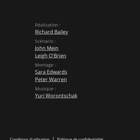
Réalisation :
Richard Bailey
Scénario :
John Mein
Leigh O'Brien
Montage :
Sara Edwards
Peter Warren
Musique :
Yuri Worontschak
Conditions d'utilisation
Politique de confidentialité