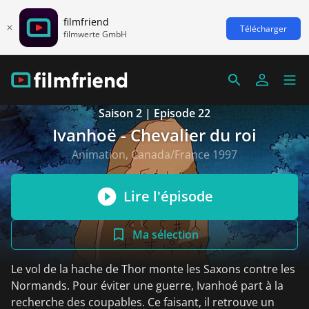
filmfriend
Télécharger
filmwerte GmbH
Saison 2 | Episode 22
Ivanhoë - Chevalier du roi
Animation, Canada/France 1997
Lire l'épisode
Ma sélection
Le vol de la hache de Thor monte les Saxons contre les
Normands. Pour éviter une guerre, Ivanhoé part à la
recherche des coupables. Ce faisant, il retrouve un