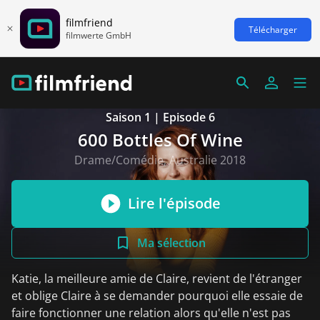
filmfriend
Télécharger
filmwerte GmbH
Saison 1 | Episode 6
600 Bottles Of Wine
Drame/Comédie, Australie 2018
Lire l'épisode
Ma sélection
Katie, la meilleure amie de Claire, revient de l'étranger
et oblige Claire à se demander pourquoi elle essaie de
faire fonctionner une relation alors qu'elle n'est pas