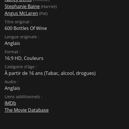
Stephanie Baine
(Harriet)
Angus McLaren
(Pat)
Titre original :
600 Bottles Of Wine
Langue originale :
Anglais
Format :
16:9 HD, Couleurs
Catégorie d'âge :
À partir de 16 ans
(Tabac, alcool, drogues)
Audio :
Anglais
Liens additionnels :
IMDb
The Movie Database