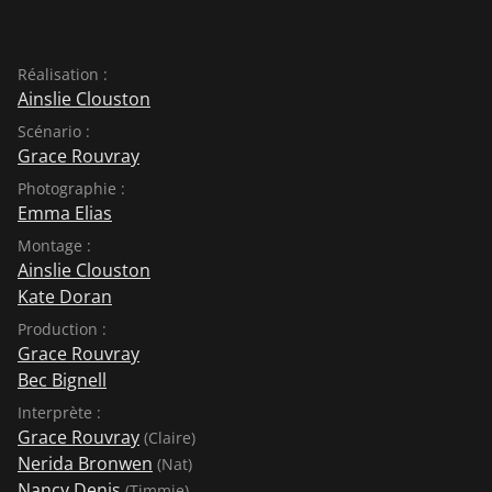
Réalisation :
Ainslie Clouston
Scénario :
Grace Rouvray
Photographie :
Emma Elias
Montage :
Ainslie Clouston
Kate Doran
Production :
Grace Rouvray
Bec Bignell
Interprète :
Grace Rouvray
(Claire)
Nerida Bronwen
(Nat)
Nancy Denis
(Timmie)