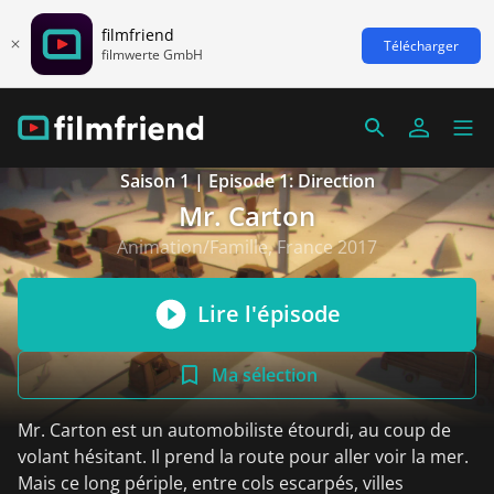
filmfriend
Télécharger
filmwerte GmbH
Saison 1 | Episode 1: Direction
Mr. Carton
Animation/Famille, France 2017
Lire l'épisode
Ma sélection
Mr. Carton est un automobiliste étourdi, au coup de
volant hésitant. Il prend la route pour aller voir la mer.
Mais ce long périple, entre cols escarpés, villes