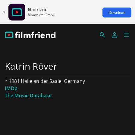
filmfriend
Download
filmwerte GmbH
Katrin Röver
* 1981 Halle an der Saale, Germany
IMDb
The Movie Database