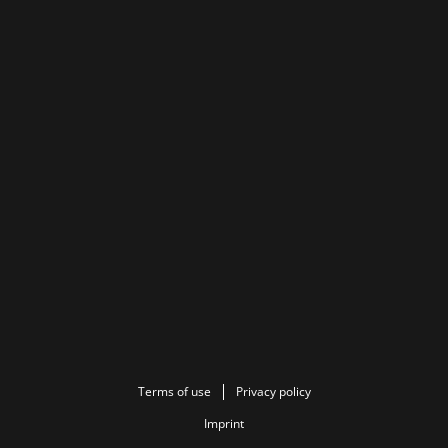
Terms of use
Privacy policy
Imprint