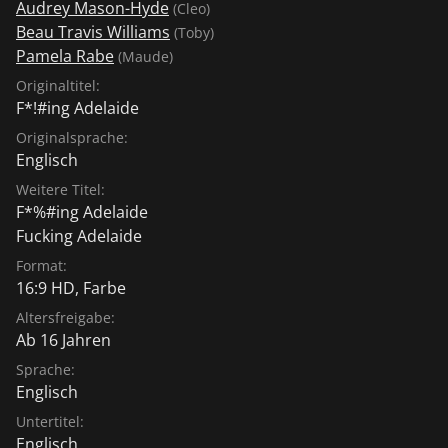
Audrey Mason-Hyde
(Cleo)
Beau Travis Williams
(Toby)
Pamela Rabe
(Maude)
Originaltitel:
F*!#ing Adelaide
Originalsprache:
Englisch
Weitere Titel:
F*%#ing Adelaide
Fucking Adelaide
Format:
16:9 HD, Farbe
Altersfreigabe:
Ab 16 Jahren
Sprache:
Englisch
Untertitel:
Englisch