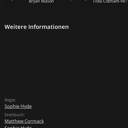
Bryan Mason
Tilda Cobham-Her
Weitere Informationen
Regie:
Sophie Hyde
Drehbuch:
Matthew Cormack
Sophie Hyde