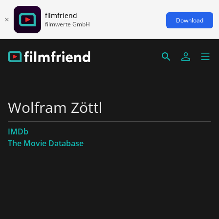
filmfriend
Download
filmwerte GmbH
Wolfram Zöttl
IMDb
The Movie Database