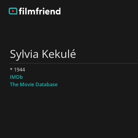
Sylvia Kekulé
* 1944
IMDb
The Movie Database