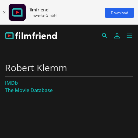
filmfriend
Download
filmwerte GmbH
Robert Klemm
IMDb
The Movie Database