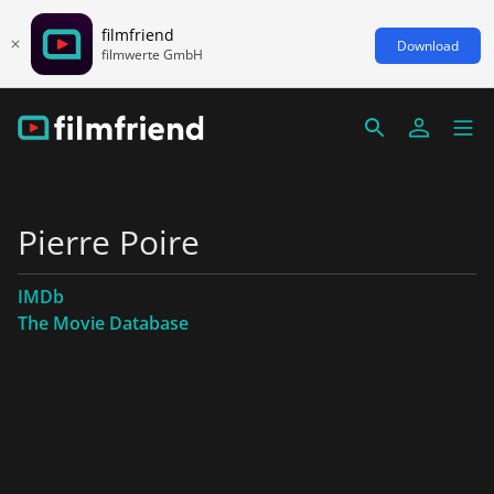
filmfriend
Download
filmwerte GmbH
Pierre Poire
IMDb
The Movie Database