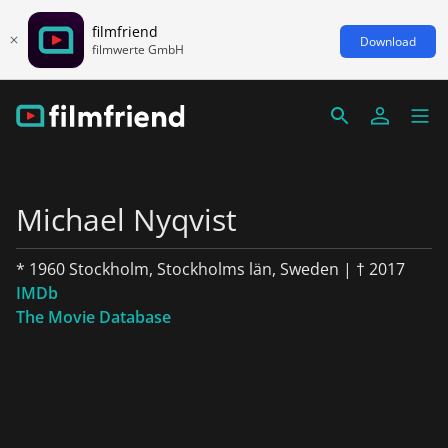
filmfriend
Download
filmwerte GmbH
Michael Nyqvist
* 1960 Stockholm, Stockholms län, Sweden | † 2017
IMDb
The Movie Database