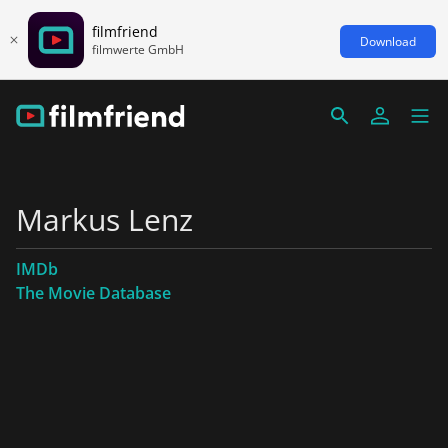
filmfriend
Download
filmwerte GmbH
Markus Lenz
IMDb
The Movie Database