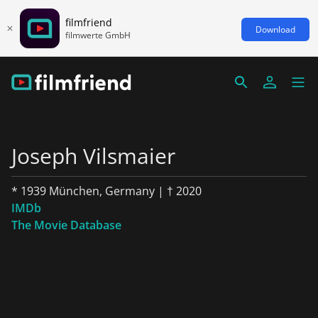
filmfriend
Download
filmwerte GmbH
Joseph Vilsmaier
* 1939 München, Germany | † 2020
IMDb
The Movie Database