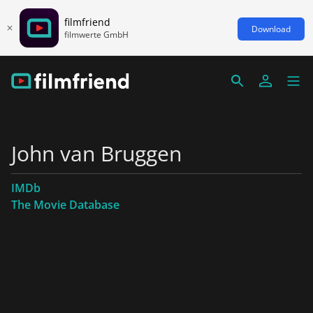
filmfriend
Download
filmwerte GmbH
John van Bruggen
IMDb
The Movie Database