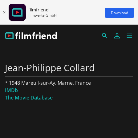
filmfriend
Download
filmwerte GmbH
Jean-Philippe Collard
* 1948 Mareuil-sur-Ay, Marne, France
IMDb
The Movie Database