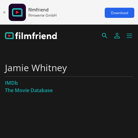
filmfriend
Download
filmwerte GmbH
Jamie Whitney
IMDb
The Movie Database