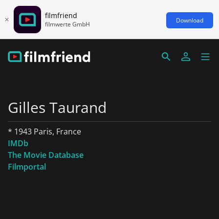
filmfriend
Download
filmwerte GmbH
Gilles Taurand
* 1943 Paris, France
IMDb
The Movie Database
Filmportal